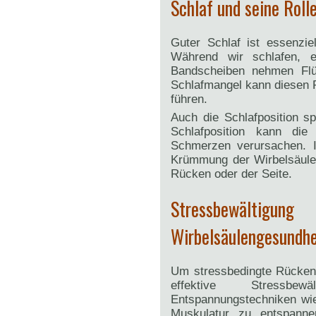
Schlaf und seine Roll
Guter Schlaf ist essenzie
Während wir schlafen, 
Bandscheiben nehmen Flüs
Schlafmangel kann diesen
führen.
Auch die Schlafposition sp
Schlafposition kann die
Schmerzen verursachen. Id
Krümmung der Wirbelsäule 
Rücken oder der Seite.
Stressbewälti
Wirbelsäulengesundhe
Um stressbedingte Rückens
effektive Stressbew
Entspannungstechniken wie
Muskulatur zu entspann