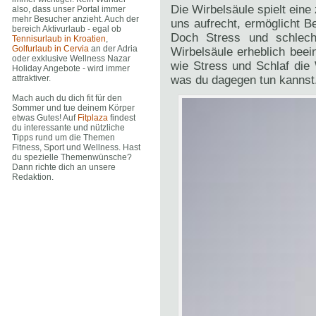
Die Wirbelsäule spielt eine
also, dass unser Portal immer
mehr Besucher anzieht. Auch der
uns aufrecht, ermöglicht 
bereich Aktivurlaub - egal ob
Doch Stress und schlech
Tennisurlaub in Kroatien
,
Golfurlaub in Cervia
an der Adria
Wirbelsäule erheblich beein
oder exklusive Wellness Nazar
wie Stress und Schlaf die
Holiday Angebote - wird immer
was du dagegen tun kannst
attraktiver.
Mach auch du dich fit für den
Sommer und tue deinem Körper
etwas Gutes! Auf
Fitplaza
findest
du interessante und nützliche
Tipps rund um die Themen
Fitness, Sport und Wellness. Hast
du spezielle Themenwünsche?
Dann richte dich an unsere
Redaktion.