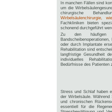
In manchen Fällen sind ko
um die Wirbelsäulengesund
chirurgische Beha
Wirbelsäulenchirurgie, wi
Fachkliniken bieten spezi
schonend durchgeführt wer
Zu den häufigen ch
Bandscheibenoperationen, 
oder durch Implantate erse
Rehabilitation sind entsche
langfristige Gesundheit d
individuelles Rehabilit
Bedürfnisse des Patienten z
Stress und Schlaf haben e
der Wirbelsäule. Während
und chronischen Rückensc
essentiell für die Regene
Stressbewältigung und Ver