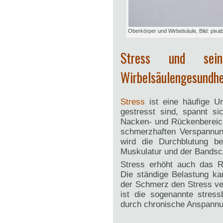
Oberkörper und Wirbelsäule, Bild: pixa
Stress und sei
Wirbelsäulengesundhe
Stress
ist eine häufige U
gestresst sind, spannt s
Nacken- und Rückenbereic
schmerzhaften Verspannu
wird die Durchblutung be
Muskulatur und der Bandsc
Stress erhöht auch das R
Die ständige Belastung ka
der Schmerz den Stress ver
ist die sogenannte stress
durch chronische Anspannu